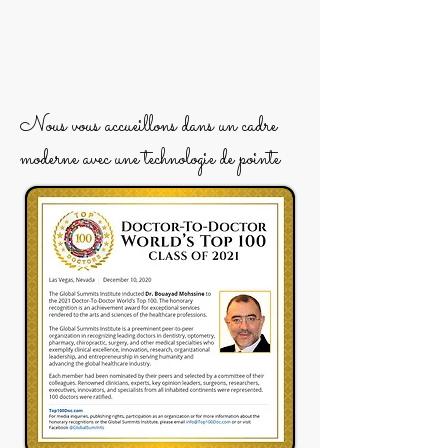
Nous vous accueillons dans un cadre
moderne avec une technologie
de pointe