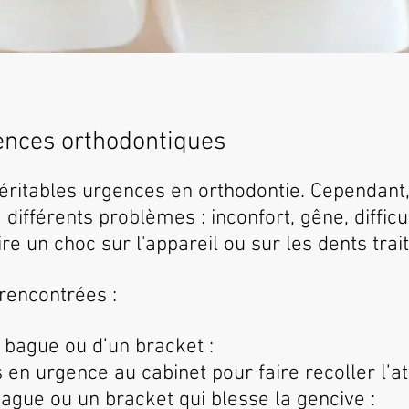
gences orthodontiques
véritables urgences en orthodontie. Cependant,
différents problèmes : inconfort, gêne, difficult
re un choc sur l'appareil ou sur les dents trai
 rencontrées :
bague ou d’un bracket :
en urgence au cabinet pour faire recoller l’at
bague ou un bracket qui blesse la gencive :