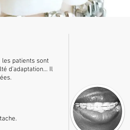
 les patients sont
é d'adaptation... Il
tées.
tache.