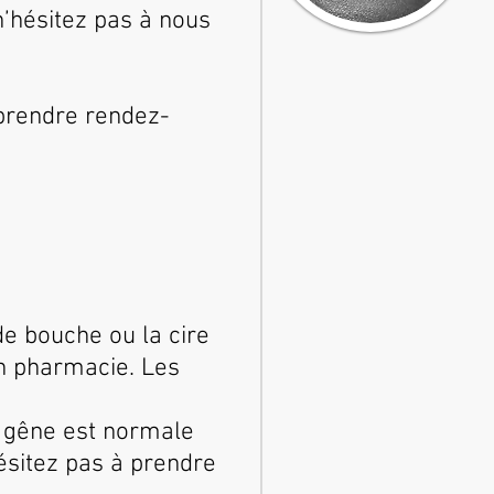
 n’hésitez pas à nous
 prendre rendez-
 de bouche ou la cire
en pharmacie. Les
e gêne est normale
ésitez pas à prendre