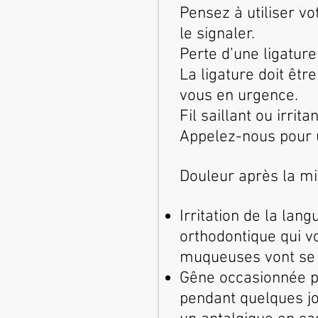
Pensez à utiliser vo
le signaler.
Perte d’une ligature 
La ligature doit êt
vous en urgence.
Fil saillant ou irritan
Appelez-nous pour u
Douleur après la mi
Irritation de la lan
orthodontique qui v
muqueuses vont se 
Gêne occasionnée pa
pendant quelques jo