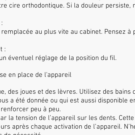
tre cire orthodontique. Si la douleur persiste,
:
re remplacée au plus vite au cabinet. Pensez à
t :
n éventuel réglage de la position du fil.
se en place de l'appareil
gue, des joues et des lèvres. Utilisez des bains
ous a été donnée ou qui est aussi disponible 
renforcer peu à peu.
r la tension de l’appareil sur les dents. Cett
urs après chaque activation de l’appareil. N’h