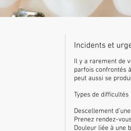
Incidents et ur
Il y a rarement de 
parfois confrontés à 
peut aussi se produi
Types de difficultés
Descellement d’une 
Prenez rendez-vous 
Douleur liée à une 